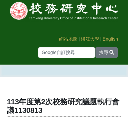
網站地圖
|
淡江大學
|
English
搜尋
113年度第2次校務研究議題執行會
議1130813