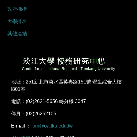
政府機構
大學排名
其他連結
地址：251新北市淡水區英專路151號 覺生綜合大樓
I801室
電話：(02)2621-5656 轉分機 3047
傳真：(02)26252105
E-mail ：
pm@oa.tku.edu.tw