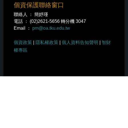
個資保護聯絡窗口
聯絡人 ： 簡妤瑾
電話 ： (02)2621-5656 轉分機 3047
Email ：
pm@oa.tku.edu.tw
個資政策
|
隱私權政策
|
個人資料告知聲明
|
智財
權專區
社群分享