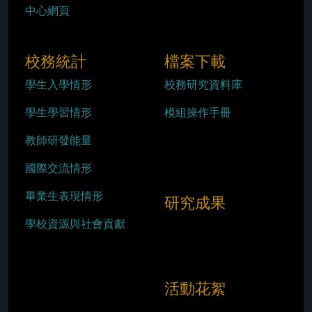
中心網頁
校務統計
檔案下載
學生入學情形
校務研究資料庫
學生學習情形
模組操作手冊
教師研發能量
國際交流情形
畢業生表現情形
研究成果
學校資源與社會貢獻
活動花絮