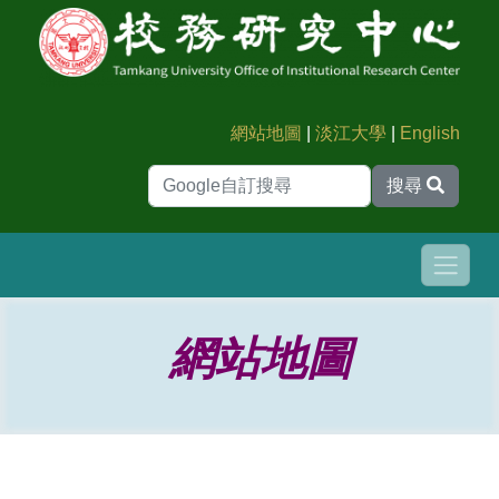
網站地圖
|
淡江大學
|
English
搜尋
網站地圖