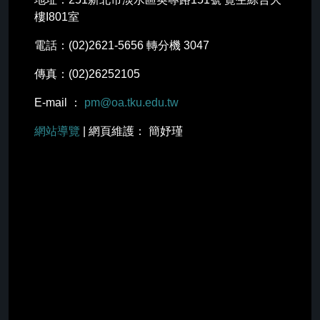
樓I801室
電話：(02)2621-5656 轉分機 3047
傳真：(02)26252105
E-mail ：
pm@oa.tku.edu.tw
網站導覽
| 網頁維護： 簡妤瑾