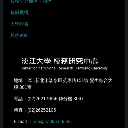
校務研究機構 – 亞洲
政府機構
大學排名
其他連結
地址：251新北市淡水區英專路151號 覺生綜合大
樓I801室
電話：(02)2621-5656 轉分機 3047
傳真：(02)26252105
E-mail ：
pm@oa.tku.edu.tw