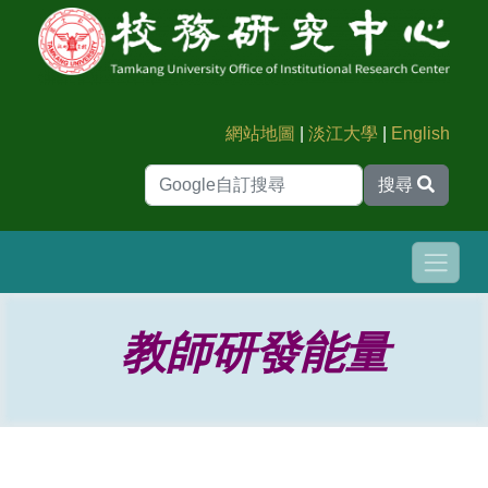
網站地圖
|
淡江大學
|
English
搜尋
教師研發能量