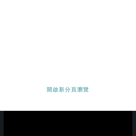
開啟新分頁瀏覽