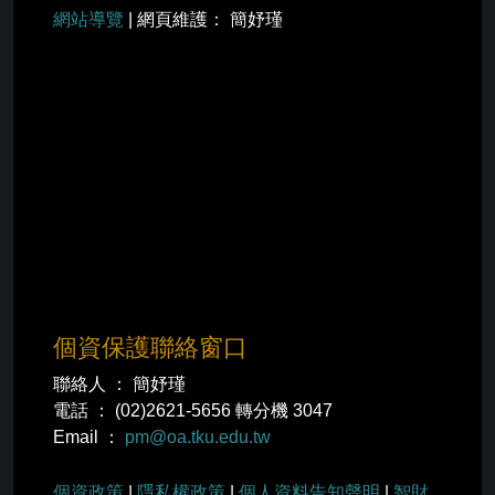
網站導覽
| 網頁維護： 簡妤瑾
個資保護聯絡窗口
聯絡人 ： 簡妤瑾
電話 ： (02)2621-5656 轉分機 3047
Email ：
pm@oa.tku.edu.tw
個資政策
|
隱私權政策
|
個人資料告知聲明
|
智財