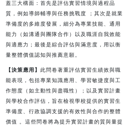
蓋三大構面：首先是評估實習情境與過程品
質，例如導師輔導與任務挑戰度 ；其次是就業
準備度的多維度發展，細分為專業技能、通用
能力（如溝通與團隊合作）以及職涯自我效能
與適應力；最後是綜合評估與滿意度，用以衡
量整體價值認知與推薦意願。
【決策應用】
此問卷著重評估實習生績效與職
能表現，包括專業知識應用、學習敏捷度與工
作態度（如主動性與盡職性）；以及實習計畫
與學校合作評估，旨在檢視學校提供的實習生
準備度、行政協調支援的有效性與合作的整體
價值 。這些問卷將為提升實習計畫的質與量提