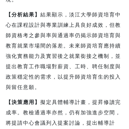
【分析結果】
結果顯示，淡江大學師資培育中
心在課程設計與專業訓練上具良好成效，但教
師資格考之參與率與通過率仍揭示師資培育與
教育就業市場間的落差。未來師資培育應持續
強化實務能力及實習後之就業銜接之機制，並
提出教育工作職場對薪資、工時、聘任制度與
政策穩定性的需求，以提升師資培育生的投入
與留任意願。
【決策應用】
擬定具體輔導計畫，提昇修讀完
成率。教檢通過率亦然，仍有加強進步空間，
將提請中心會議列入提案討論，提出輔導計