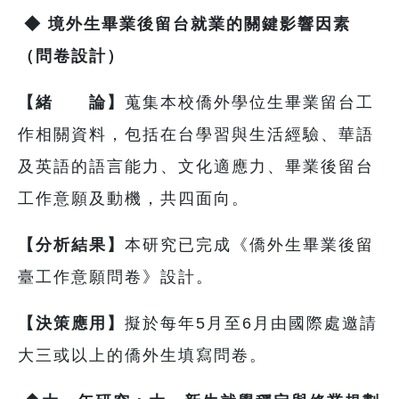
◆
境外生畢業後留台就業的關鍵影響因素
（問卷設計）
【緒 論】
蒐集本校僑外學位生畢業留台工
作相關資料，包括在台學習與生活經驗、華語
及英語的語言能力、文化適應力、畢業後留台
工作意願及動機，共四面向。
【分析結果】
本研究已完成《僑外生畢業後留
臺工作意願問卷》設計。
【決策應用】
擬於每年5月至6月由國際處邀請
大三或以上的僑外生填寫問卷。