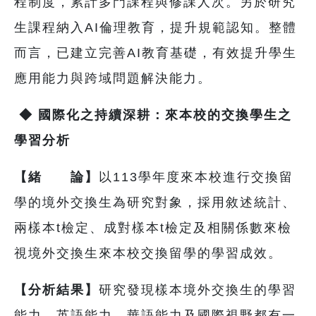
程制度，累計多門課程與修課人次。另於研究
生課程納入AI倫理教育，提升規範認知。整體
而言，已建立完善AI教育基礎，有效提升學生
應用能力與跨域問題解決能力。
◆
國際化之持續深耕：來本校的交換學生之
學習分析
【緒 論】
以113學年度來本校進行交換留
學的境外交換生為研究對象，採用敘述統計、
兩樣本t檢定、成對樣本t檢定及相關係數來檢
視境外交換生來本校交換留學的學習成效。
【分析結果】
研究發現樣本境外交換生的學習
能力、英語能力、華語能力及國際視野都有一