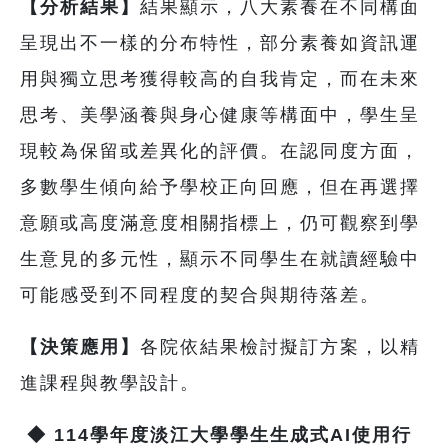
【分析結果】
結果顯示，八大素養在不同構面
呈現出不一樣的分布特性，部分素養如資訊運
用與獨立思考獲得較高的自我肯定，而在未來
思考、美學涵養與身心健康等構面中，學生呈
現較為保留或差異化的評價。在認同度方面，
多數學生傾向給予學校正向回應，但在再選擇
意願或高度滿意度相關指標上，仍可觀察到學
生意見的多元性，顯示不同學生在就讀經驗中
可能感受到不同程度的契合與期待落差。
【決策應用】
各院依結果檢討擬訂方案，以精
進課程與教學設計。
◆
114
學年度淡江大學學生生成式AI使用行