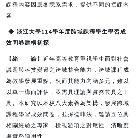
課程內容因應各院系需求，提供不同的授課內
容。
◆
淡江大學114學年度跨域課程學生學習成
效問卷建構初探
【緒 論】
近年高等教育重視學生面對社會
議題與科技變遷之跨域整合能力，跨域課程成
為教學發展重點。然而其能力內涵多元，難以
以單一構面評估，亟需具理論與實務兼具之工
具。本研究以本校八大素養為架構，發展跨域
課程學習成效問卷，並採德菲法，邀請五位具
相關經驗之專家，檢視題項之對應性、清晰度
與實務適用性。