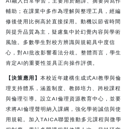
AI融入日常學習，主要用於翻譯、摘要與寫作
輔助；在課業中多作為理解與整理工具，經編
修後使用比例高於直接採用。動機以節省時間
與提升品質為主，疑慮集中於幻覺內容與學術
風險。多數學生對校方辨識與規範具中度信
心，對AI批改影響看法分歧。整體而言，學生
肯定AI的重要性並具正向操作評價。
【決策應用】
本校近年建構生成式AI教學與倫
理支持體系，涵蓋制度、教師培力、跨校課程
與倫理引導。設立AI倫理資源教育中心，並要
求將AI倫理聲明納入課綱，強化學術誠信與使
用規範。加入TAICA聯盟推動多元課程與微學