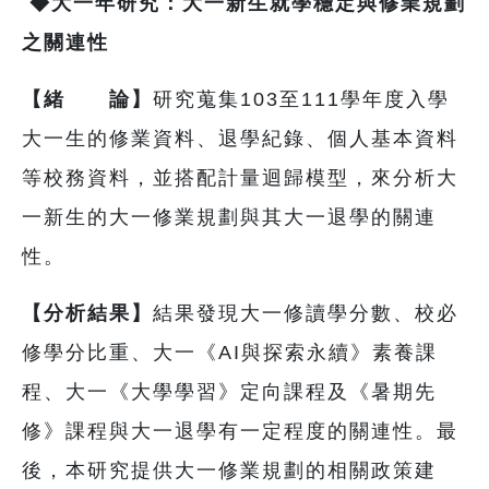
◆
大一年研究：大一新生就學穩定與修業規劃
之關連性
【緒 論】
研究蒐集103至111學年度入學
大一生的修業資料、退學紀錄、個人基本資料
等校務資料，並搭配計量迴歸模型，來分析大
一新生的大一修業規劃與其大一退學的關連
性。
【分析結果】
結果發現大一修讀學分數、校必
修學分比重、大一《AI與探索永續》素養課
程、大一《大學學習》定向課程及《暑期先
修》課程與大一退學有一定程度的關連性。最
後，本研究提供大一修業規劃的相關政策建