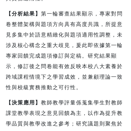
【分析結果】
第一輪審查結果顯示，專家對問
卷整體架構與題項方向具有高度共識，所提意
見多集中於語意精緻化與題項適用性調整，未
涉及核心構念之重大歧見，爰此即依據第一輪
專家回饋完成題項修訂與定稿。研究結果顯
示，修訂後之問卷能有效反映本校八大素養於
跨域課程情境下之學習成效，並兼顧理論一致
性與校級實務推動之可行性。
【決策應用】
教師教學評量係蒐集學生對教師
課堂教學表現之意見回饋為主，以作為提升教
學品質與教學改進之參考；研究議題則聚焦於