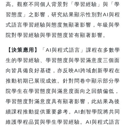
高。觀察不同個人背景對「學習經驗」與「學
習態度」之影響，研究結果顯示性別對AI與程
式語言學習經驗與態度無顯著影響，年級與學
院對學習經驗與學習態度皆有顯著影響。
【決策應用】
「AI與程式語言」課程在多數學
生的學習經驗、學習態度與學習滿意度三個面
向皆具備良好基礎，亦反映AI跨域創新學程在
推動初期已展現成效。針對問卷中顯示部分學
院學生在學習態度與滿意度面向之回饋偏低，
學習態度對滿意度具有顯著影響，此結果為後
續課程推動提供重要參考。AI創智學院將共同
維護學程品質與學生學習經驗。AI與程式語言