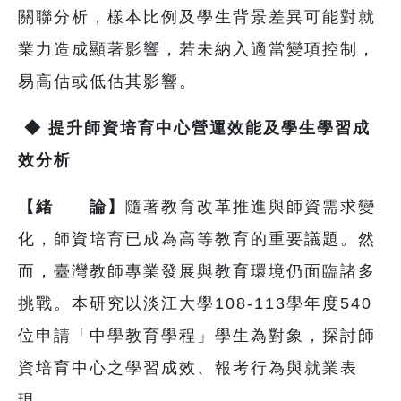
關聯分析，樣本比例及學生背景差異可能對就
業力造成顯著影響，若未納入適當變項控制，
易高估或低估其影響。
◆
提升師資培育中心營運效能及學生學習成
效分析
【緒 論】
隨著教育改革推進與師資需求變
化，師資培育已成為高等教育的重要議題。然
而，臺灣教師專業發展與教育環境仍面臨諸多
挑戰。本研究以淡江大學108-113學年度540
位申請「中學教育學程」學生為對象，探討師
資培育中心之學習成效、報考行為與就業表
現。