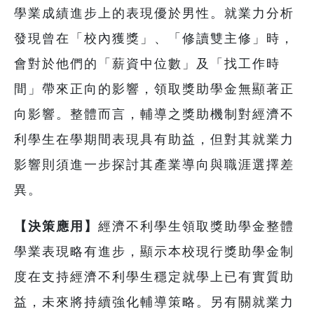
學業成績進步上的表現優於男性。就業力分析
發現曾在「校內獲獎」、「修讀雙主修」時，
會對於他們的「薪資中位數」及「找工作時
間」帶來正向的影響，領取獎助學金無顯著正
向影響。整體而言，輔導之獎助機制對經濟不
利學生在學期間表現具有助益，但對其就業力
影響則須進一步探討其產業導向與職涯選擇差
異。
【決策應用】
經濟不利學生領取獎助學金整體
學業表現略有進步，顯示本校現行獎助學金制
度在支持經濟不利學生穩定就學上已有實質助
益，未來將持續強化輔導策略。另有關就業力