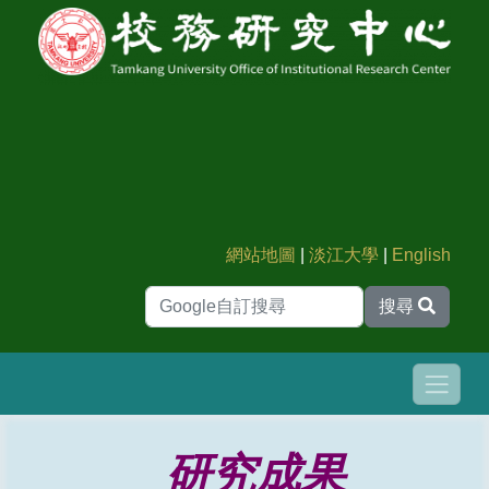
網站地圖
|
淡江大學
|
English
搜尋
研究成果