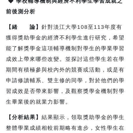
◆
學校輔導機制與經濟不利學生學習成就之
前後測分析
【緒 論】
針對淡江大學108至113年度有
獲得獎助學金的經濟不利學生進行研究，希望
能了解獎學金這項輔導機制對學生的學業學習
成效上帶來哪些改變。並探討這些學生若在學
期間有積極參與校內外的競賽或活動，或是有
申請修讀輔系、雙主修的同學，對於他們的學
習成效是否帶來影響，及觀察獎學金機制對學
生畢業後的就業力影響。
【分析結果】
結果顯示，領取獎助學金的學生
整體學業成績相較前期略有進步，女性學生在