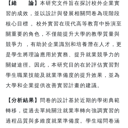
【緒 論】
本研究文件旨在探討校外企業實
習的成效，並以設計與發展相關問卷為現階段
核心目標 。校外實習在現代高等教育中扮演至
關重要的角色，不僅能提升大學的教學質量與
競爭力 ，有助於企業識別和培養潛在人才，更
是學生將理論應用於實務、提升就業競爭力的
關鍵途徑。因此，本研究目的在於評估實習對
學生職業技能及就業準備度的提升效果，並為
大學和企業提供改善實習計畫的建議。
【分析結果】
問卷的設計基於近期的學術典範
轉移，從過去單純關注就業率轉向強調實習的
過程品質與多維度就業準備度。學生端問卷涵