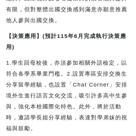
有限，但對整體出國交換感到滿意亦願意推薦
他人參與出國交換。
【決策應用】(預計115年6月完成執行決策應
用)
1.學生回母校後，亦須參加相關外語檢定，以
符合各學系畢業門檻。2.設置專區安排交換生
分享留學經驗，也設置「Chat Corner」安排
境外生進行語言文化交流，吸引許多高中生參
與，強化本校國際化特色。此外，將於活動
時，邀請學長姐分享經驗，表達對學弟妹的祝
福與鼓勵。