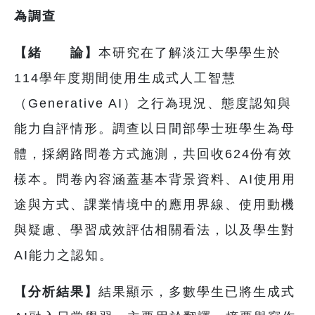
為調查
【緒 論】
本研究在了解淡江大學學生於
114學年度期間使用生成式人工智慧
（Generative AI）之行為現況、態度認知與
能力自評情形。調查以日間部學士班學生為母
體，採網路問卷方式施測，共回收624份有效
樣本。問卷內容涵蓋基本背景資料、AI使用用
途與方式、課業情境中的應用界線、使用動機
與疑慮、學習成效評估相關看法，以及學生對
AI能力之認知。
【分析結果】
結果顯示，多數學生已將生成式