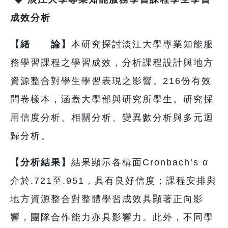
成效分析
【緒 論】
本研究探討淡江大學專業知能服
務學習課程之學習成效，分析課程設計與地方
資源整合對學生學習表現之影響。216份有效
問卷樣本，涵蓋大學部與研究所學生。研究採
用信度分析、相關分析、變異數分析與多元迴
歸分析。
【分析結果】
結果顯示各構面Cronbach’s α
介於.721至.951，具有良好信度；課程安排與
地方資源整合對整體學習成效具顯著正向影
響，團隊合作能力亦具影響力。此外，不同學