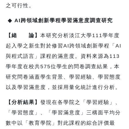
之可行性。
◆
AI
跨領域創新學程學習滿意度調查研究
【緒 論】
本研究分析淡江大學111學年度
起入學之新生對於修習AI跨領域創新學程「AI
與程式語言」課程的滿意度。資料來源為113
學年度在校共575位學生的問卷調查結果，本
研究問卷涵蓋學生背景、學習經驗、學習態度
以及學習滿意度，並採用量化統計進行分析。
【分析結果】
發現在各學院之「學習經驗」、
「學習態度」、「學習滿意度」三構面平均分
數中以「教育學院」對此課程的綜合評價最