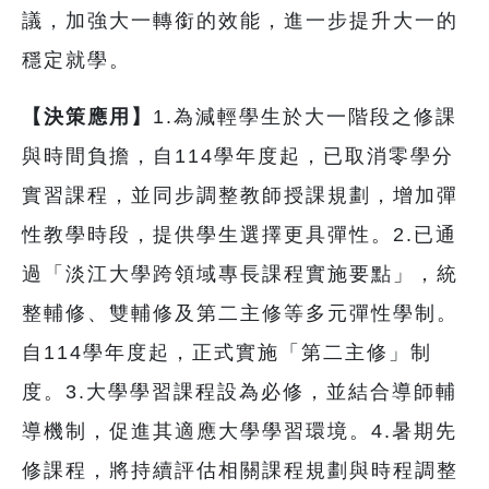
議，加強大一轉銜的效能，進一步提升大一的
穩定就學。
【決策應用】
1.為減輕學生於大一階段之修課
與時間負擔，自114學年度起，已取消零學分
實習課程，並同步調整教師授課規劃，增加彈
性教學時段，提供學生選擇更具彈性。2.已通
過「淡江大學跨領域專長課程實施要點」，統
整輔修、雙輔修及第二主修等多元彈性學制。
自114學年度起，正式實施「第二主修」制
度。3.大學學習課程設為必修，並結合導師輔
導機制，促進其適應大學學習環境。4.暑期先
修課程，將持續評估相關課程規劃與時程調整