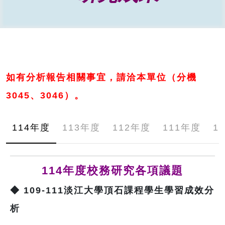
如有分析報告相關事宜，請洽本單位（分機
3045、3046）。
114年度
113年度
112年度
111年度
1
114年度校務研究各項議題
◆
109-111
淡江大學頂石課程學生學習成效分
析