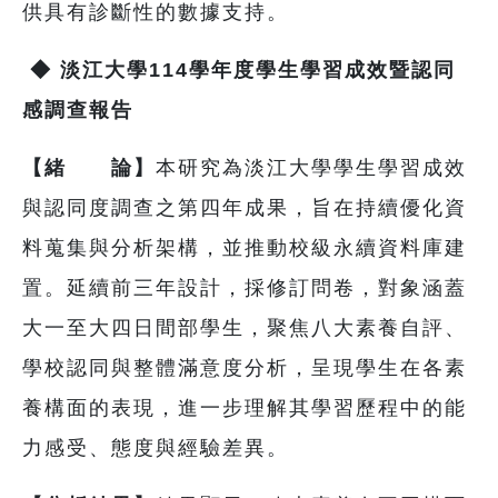
供具有診斷性的數據支持。
◆
淡江大學114學年度學生學習成效暨認同
感調查報告
【緒 論】
本研究為淡江大學學生學習成效
與認同度調查之第四年成果，旨在持續優化資
料蒐集與分析架構，並推動校級永續資料庫建
置。延續前三年設計，採修訂問卷，對象涵蓋
大一至大四日間部學生，聚焦八大素養自評、
學校認同與整體滿意度分析，呈現學生在各素
養構面的表現，進一步理解其學習歷程中的能
力感受、態度與經驗差異。