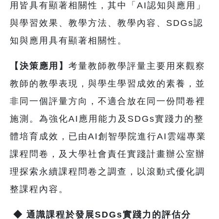
用皆具有顯著相關性，其中「AI認知與應用」
與學習效果、教學方法、教學內容、SDGs認
知與應用具有顯著相關性。
【決策應用】
考量教師教學評量主要用來觀察
教師的教學表現，與學生學習成效的素養，並
非同一個評量方向，不適合放在同一份問卷裡
施測。為強化AI應用能力及SDGs實踐力的整
體培育成效，已由AI創智學院進行AI雲端專業
課程問卷，及大學社會責任實踐計畫辦公室辦
理探索永續課程問卷之調查，以滾動式優化調
整課程內容。
◆
通識課程於發展SDGs實踐力的評估分