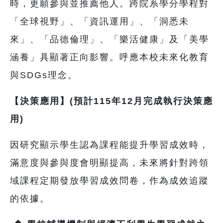
時，更願參與並推薦他人。跨院系學分學程對
「全球視野」、「資訊運用」、「洞悉未
來」、「品德倫理」、「樂活健康」及「美學
涵養」具顯著正向影響。呼應本校未來化教育
與SDGs理念。
【決策應用】(預計115年12月完成執行決策應
用)
因研究顯示學生認為課程能提升學習成效時，
滿意度與參與度會明顯提高，未來將針對跨領
域課程定期發放學習成效問卷，作為成效追蹤
的依據。