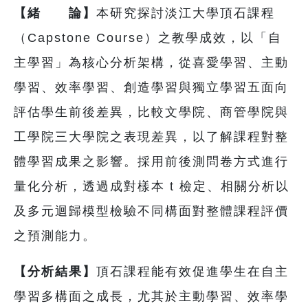
【緒 論】
本研究探討淡江大學頂石課程
（Capstone Course）之教學成效，以「自
主學習」為核心分析架構，從喜愛學習、主動
學習、效率學習、創造學習與獨立學習五面向
評估學生前後差異，比較文學院、商管學院與
工學院三大學院之表現差異，以了解課程對整
體學習成果之影響。採用前後測問卷方式進行
量化分析，透過成對樣本 t 檢定、相關分析以
及多元迴歸模型檢驗不同構面對整體課程評價
之預測能力。
【分析結果】
頂石課程能有效促進學生在自主
學習多構面之成長，尤其於主動學習、效率學