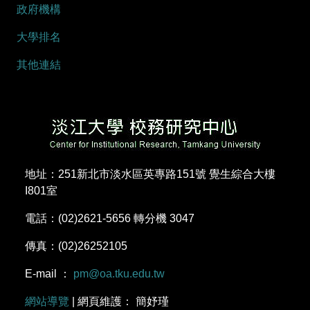
政府機構
大學排名
其他連結
地址：251新北市淡水區英專路151號 覺生綜合大樓
I801室
電話：(02)2621-5656 轉分機 3047
傳真：(02)26252105
E-mail ：
pm@oa.tku.edu.tw
網站導覽
| 網頁維護： 簡妤瑾