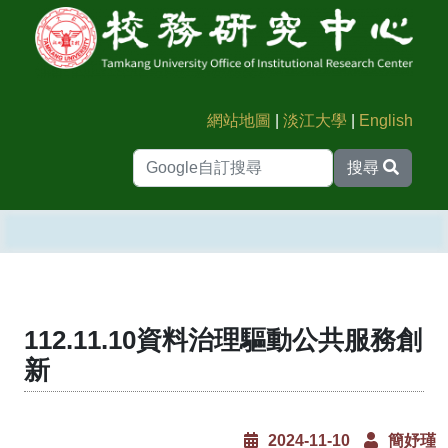
網站地圖
|
淡江大學
|
English
搜尋
112.11.10資料治理驅動公共服務創
新
2024-11-10
簡妤瑾