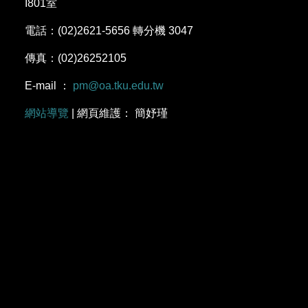
I801室
電話：(02)2621-5656 轉分機 3047
傳真：(02)26252105
E-mail ：
pm@oa.tku.edu.tw
網站導覽
| 網頁維護： 簡妤瑾