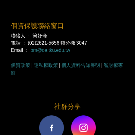
個資保護聯絡窗口
聯絡人 ： 簡妤瑾
電話 ： (02)2621-5656 轉分機 3047
Email ：
pm@oa.tku.edu.tw
個資政策
|
隱私權政策
|
個人資料告知聲明
|
智財權專
區
社群分享