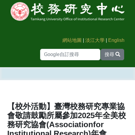
網站地圖
|
淡江大學
|
English
搜尋
【校外活動】臺灣校務研究專業協
會敬請鼓勵所屬參加2025年全美校
務研究協會(Associationfor
Institutional Research)年會