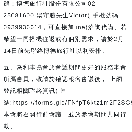
辦：博德旅行社股份有限公司02-
25081600 湯守勝先生Victor( 手機號碼
0939936614，可直接加line)洽詢代購。若
希望一同搭機往返或有個別需求，請於2月
14日前先聯絡博德旅行社以利安排。
五、為利本協會於會議期間更好的服務本會
所屬會員，敬請於確認報名會議後， 上網
登記相關聯絡資訊( 連
結:https://forms.gle/FNfpT6ktz1m2F2S
本會將召開行前會議，並於參會期間共同行
動。