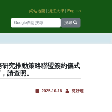
網站地圖
|
淡江大學
|
English
搜尋
校務研究推動策略聯盟簽約儀式
席，請查照。
2025-10-16
簡妤瑾