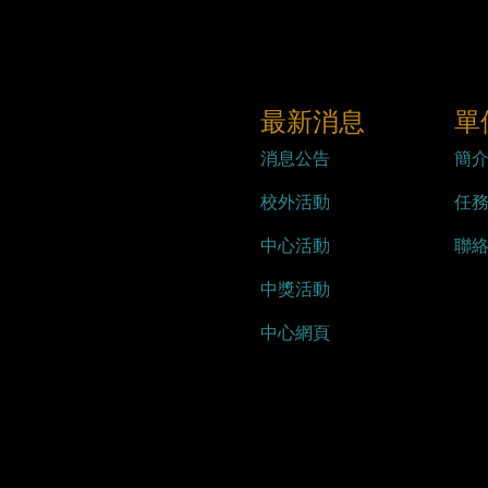
最新消息
單
消息公告
簡
校外活動
任
中心活動
聯
中獎活動
中心網頁