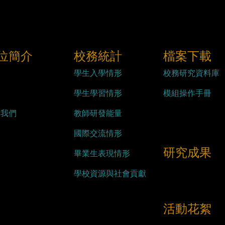
位簡介
校務統計
檔案下載
介
學生入學情形
校務研究資料庫
務
學生學習情形
模組操作手冊
絡我們
教師研發能量
國際交流情形
研究成果
畢業生表現情形
學校資源與社會貢獻
活動花絮