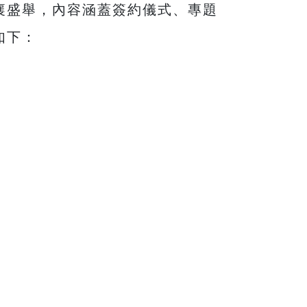
襄盛舉，內容涵蓋簽約儀式、專題
如下：