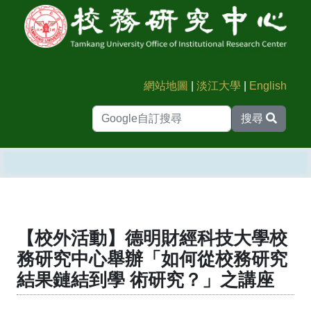
網站地圖
|
淡江大學
|
English
搜尋
【校外活動】德明財經科技大學校
務研究中心舉辦「如何從校務研究
結果鏈結到學 術研究？」之講座