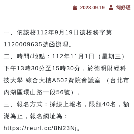
2023-09-19
簡妤瑾
一、依該校112年9月19日德校務字第
1120009635號函辦理。
二、時間/地點：112年11月1日（星期三）
下午13時30分至15時30分，於德明財經科
技大學 綜合大樓A502資院會議室 （台北市
內湖區環山路一段56號）。
三、報名方式：採線上報名，限額40名，額
滿為止，報名網址為：
https://reurl.cc/8N23Nj。