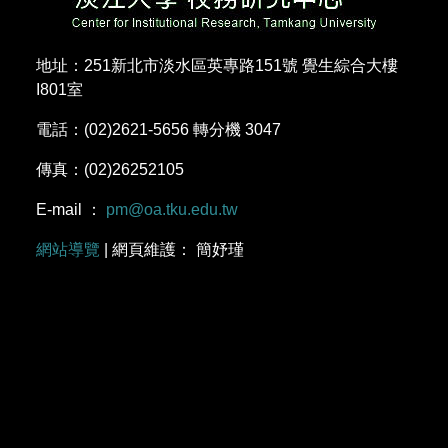
地址：251新北市淡水區英專路151號 覺生綜合大樓
I801室
電話：(02)2621-5656 轉分機 3047
傳真：(02)26252105
E-mail ：
pm@oa.tku.edu.tw
網站導覽
| 網頁維護： 簡妤瑾