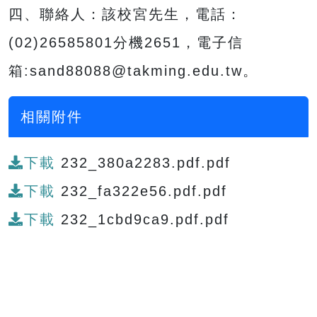
四、聯絡人：該校宮先生，電話：
(02)26585801分機2651，電子信
箱:sand88088@takming.edu.tw。
相關附件
下載
232_380a2283.pdf.pdf
下載
232_fa322e56.pdf.pdf
下載
232_1cbd9ca9.pdf.pdf