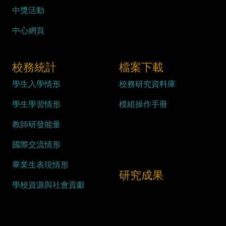
中獎活動
中心網頁
校務統計
檔案下載
學生入學情形
校務研究資料庫
學生學習情形
模組操作手冊
教師研發能量
國際交流情形
畢業生表現情形
研究成果
學校資源與社會貢獻