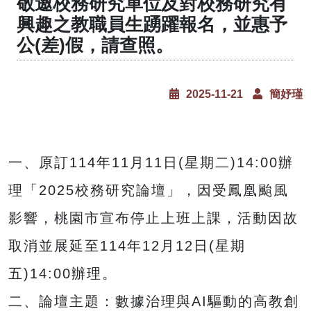
敬邀校務研究單位及對校務研究有
興趣之教職員生踴躍報名，並惠予
公(差)假，請查照。
2025-11-21
簡妤瑾
一、原訂114年11月11日(星期二)14:00辦
理「2025校務研究論壇」，因受鳳凰颱風
影響，桃園市宣布停止上班上課，活動因故
取消並展延至114年12月12日(星期
五)14:00辦理。
二、論壇主題：數據治理與AI驅動的高教創