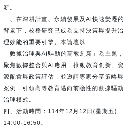
新。
三、在深耕計畫、永續發展及AI快速變遷的
背景下，校務研究已成為支持決策與提升治
理效能的重要引擎。本論壇以
「數據治理與AI驅動的高教創新」為主題，
聚焦數據整合與AI應用，推動教育創新、資
源配置與政策評估，並邀請專家分享策略與
案例，引領高等教育邁向前瞻性的數據驅動
治理模式。
四、活動時間：114年12月12日(星期五)
14:00-16:50。