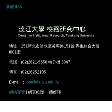
其他連結
地址：251新北市淡水區英專路151號 覺生綜合大樓
I801室
電話：(02)2621-5656 轉分機 3047
傳真：(02)26252105
E-mail ：
pm@oa.tku.edu.tw
網站導覽
| 網頁維護： 簡妤瑾