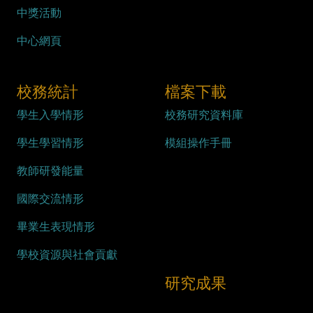
中獎活動
中心網頁
校務統計
檔案下載
學生入學情形
校務研究資料庫
學生學習情形
模組操作手冊
教師研發能量
國際交流情形
畢業生表現情形
學校資源與社會貢獻
研究成果