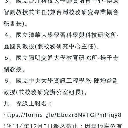
３、國立台北科技大學師資培育中心-傅遠
智副教授兼主任(兼台灣校務研究專業協會
秘書長)。
４、國立清華大學學習科學與科技研究所-
區國良教授(兼校務研究中心主任)。
５、國立陽明交通大學教育研究所-楊子奇
副教授。
６、國立中央大學資訊工程學系-陳增益副
教授(兼校務研究辦公室組長)。
九、採線上報名：
https://forms.gle/Ebczr8NvTGPmPiqy8
(於114年12月5日報名截止；因場地座位有