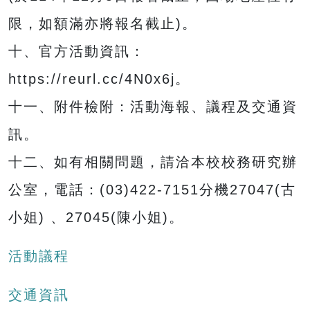
限，如額滿亦將報名截止)。
十、官方活動資訊：
https://reurl.cc/4N0x6j。
十一、附件檢附：活動海報、議程及交通資
訊。
十二、如有相關問題，請洽本校校務研究辦
公室，電話：(03)422-7151分機27047(古
小姐) 、27045(陳小姐)。
活動議程
交通資訊