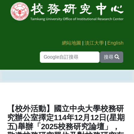
網站地圖
|
淡江大學
|
English
搜尋
【校外活動】國立中央大學校務研
究辦公室擇定114年12月12日(星期
五)舉辦「2025校務研究論壇」，