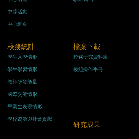
中獎活動
中心網頁
校務統計
檔案下載
學生入學情形
校務研究資料庫
學生學習情形
模組操作手冊
教師研發能量
國際交流情形
畢業生表現情形
學校資源與社會貢獻
研究成果