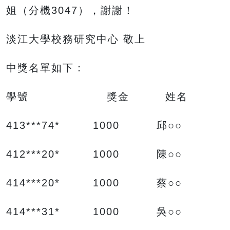
姐（分機3047），謝謝！
淡江大學校務研究中心 敬上
中獎名單如下：
學號 獎金 姓名
413***74* 1000 邱○○
412***20* 1000 陳○○
414***20* 1000 蔡○○
414***31* 1000 吳○○