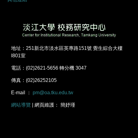
地址：251新北市淡水區英專路151號 覺生綜合大樓
I801室
電話：(02)2621-5656 轉分機 3047
傳真：(02)26252105
E-mail ：
pm@oa.tku.edu.tw
網站導覽
| 網頁維護： 簡妤瑾