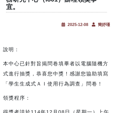
宜。
2025-12-08
簡妤瑾
說明：
本中心已針對旨揭問卷填畢者以電腦隨機方
式進行抽獎，恭喜您中獎！感謝您協助填寫
「學生生成式ＡＩ使用行為調查」問卷！
領獎程序：
得獎者請於114年12月08日（星期一）上午