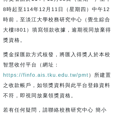
8時起至114年12月11日（星期四）中午12
時前，至淡江大學校務研究中心（覺生綜合
大樓I801）填寫領款收據，逾期視同放棄得
獎資格。
獎金採匯款方式核發，將匯入得獎人於本校
智慧收付平台（網址：
https://finfo.ais.tku.edu.tw/pmt
）所建置
之收款帳戶，如領獎資料與此平台登錄資料
不符，即視同放棄領獎資格。
若有任何疑問，請聯絡校務研究中心 簡小