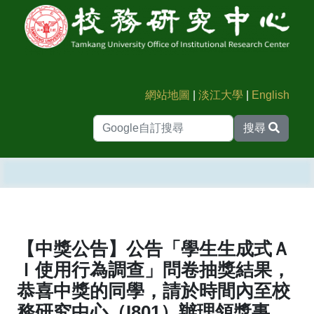
網站地圖
|
淡江大學
|
English
搜尋
【中獎公告】公告「學生生成式Ａ
Ｉ使用行為調查」問卷抽獎結果，
恭喜中獎的同學，請於時間內至校
務研究中心（I801）辦理領獎事