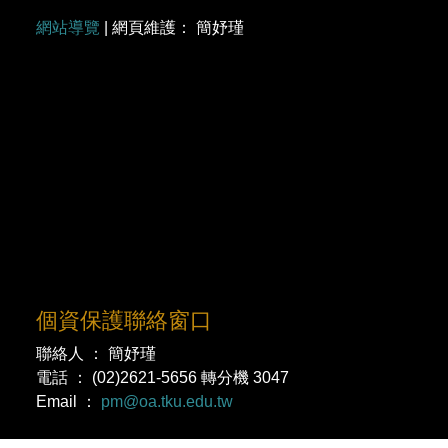
網站導覽
| 網頁維護： 簡妤瑾
個資保護聯絡窗口
聯絡人 ： 簡妤瑾
電話 ： (02)2621-5656 轉分機 3047
Email ：
pm@oa.tku.edu.tw