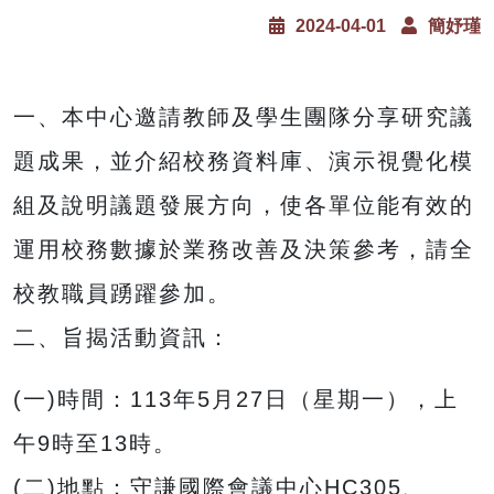
2024-04-01
簡妤瑾
一、本中心邀請教師及學生團隊分享研究議
題成果，並介紹校務資料庫、演示視覺化模
組及說明議題發展方向，使各單位能有效的
運用校務數據於業務改善及決策參考，請全
校教職員踴躍參加。
二、旨揭活動資訊：
(一)時間：113年5月27日（星期一），上
午9時至13時。
(二)地點：守謙國際會議中心HC305、