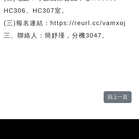
HC306、HC307室。
(三)報名連結：https://reurl.cc/vamxoj
三、聯絡人：簡妤瑾，分機3047。
回上一頁