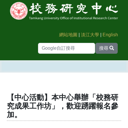
網站地圖
|
淡江大學
|
English
搜尋
【中心活動】本中心舉辦「校務研
究成果工作坊」，歡迎踴躍報名參
加。