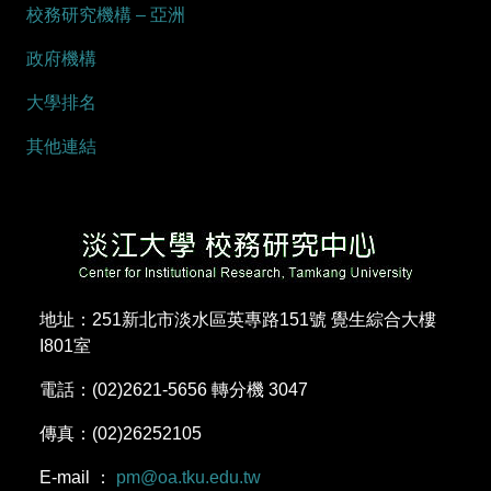
校務研究機構 – 亞洲
政府機構
大學排名
其他連結
地址：251新北市淡水區英專路151號 覺生綜合大樓
I801室
電話：(02)2621-5656 轉分機 3047
傳真：(02)26252105
E-mail ：
pm@oa.tku.edu.tw