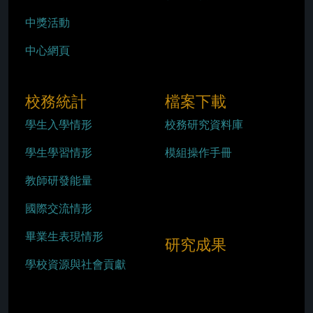
中獎活動
中心網頁
校務統計
檔案下載
學生入學情形
校務研究資料庫
學生學習情形
模組操作手冊
教師研發能量
國際交流情形
畢業生表現情形
研究成果
學校資源與社會貢獻