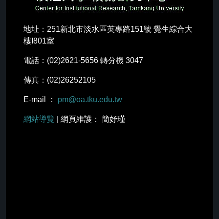
地址：251新北市淡水區英專路151號 覺生綜合大
樓I801室
電話：(02)2621-5656 轉分機 3047
傳真：(02)26252105
E-mail ：
pm@oa.tku.edu.tw
網站導覽
| 網頁維護： 簡妤瑾