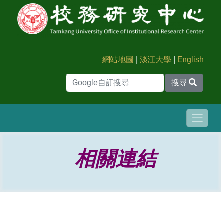
網站地圖
|
淡江大學
|
English
搜尋
相關連結