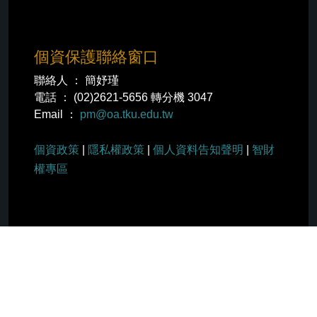
個資保護聯絡窗口
聯絡人 ： 簡妤瑾
電話 ： (02)2621-5656 轉分機 3047
Email ：
pm@oa.tku.edu.tw
個資政策
|
隱私權政策
|
個人資料告知聲明
|
智財
權專區
社群分享