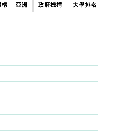
構 – 亞洲
政府機構
大學排名
其他連結