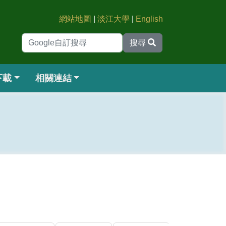
網站地圖
|
淡江大學
|
English
搜尋
下載
相關連結