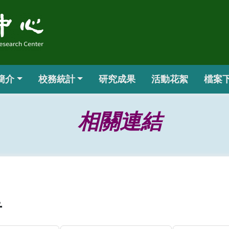
簡介
校務統計
研究成果
活動花絮
檔案
相關連結
告