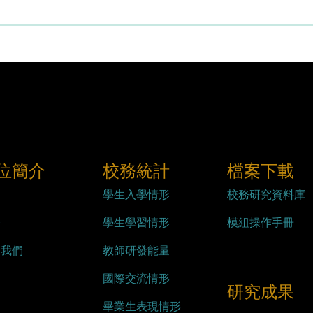
位簡介
校務統計
檔案下載
介
學生入學情形
校務研究資料庫
務
學生學習情形
模組操作手冊
絡我們
教師研發能量
國際交流情形
研究成果
畢業生表現情形