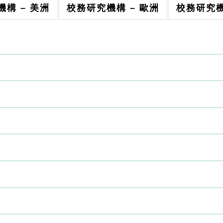
構 – 美洲
校務研究機構 – 歐洲
校務研究機