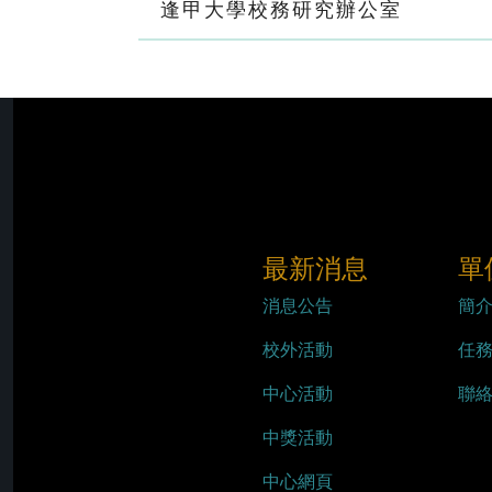
逢甲大學校務研究辦公室
最新消息
單
消息公告
簡
校外活動
任
中心活動
聯
中獎活動
中心網頁