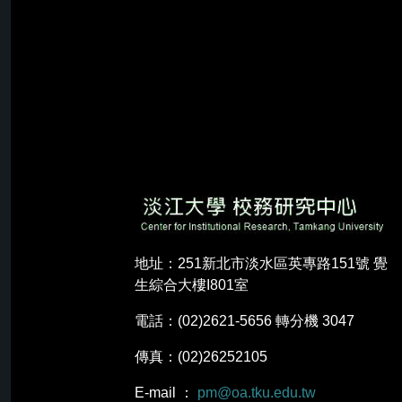
地址：251新北市淡水區英專路151號 覺
生綜合大樓I801室
電話：(02)2621-5656 轉分機 3047
傳真：(02)26252105
E-mail ：
pm@oa.tku.edu.tw