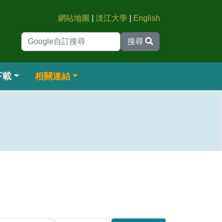
網站地圖
|
淡江大學
|
English
搜尋
下載
相關連結