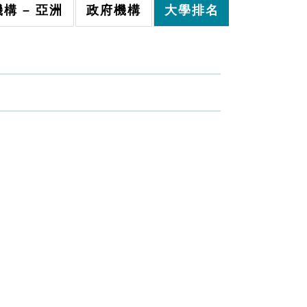
構 – 亞洲
政府機構
大學排名
其他連結