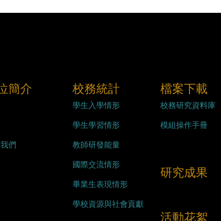
位簡介
校務統計
檔案下載
介
學生入學情形
校務研究資料庫
務
學生學習情形
模組操作手冊
絡我們
教師研發能量
國際交流情形
研究成果
畢業生表現情形
學校資源與社會貢獻
活動花絮