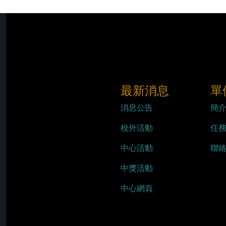
最新消息
單
消息公告
簡
校外活動
任
中心活動
聯
中獎活動
中心網頁