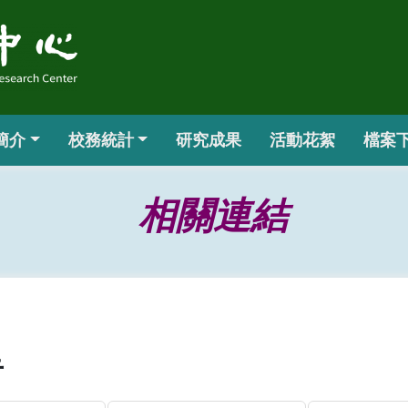
簡介
校務統計
研究成果
活動花絮
檔案
相關連結
告