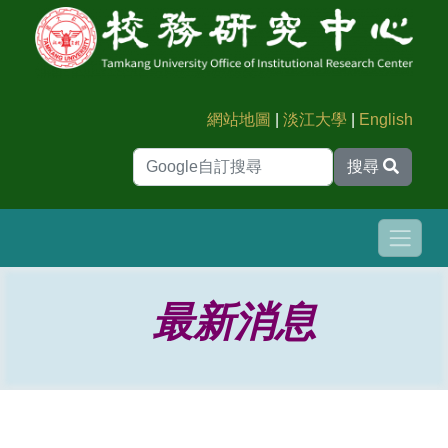
網站地圖
|
淡江大學
|
English
搜尋
最新消息