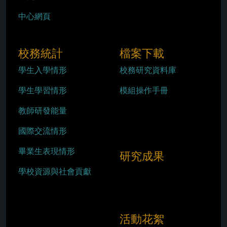
中心網頁
校務統計
檔案下載
學生入學情形
校務研究資料庫
學生學習情形
模組操作手冊
教師研發能量
國際交流情形
畢業生表現情形
研究成果
學校資源與社會貢獻
活動花絮