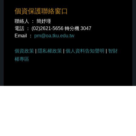
個資保護聯絡窗口
聯絡人 ： 簡妤瑾
電話 ： (02)2621-5656 轉分機 3047
Email ：
pm@oa.tku.edu.tw
個資政策
|
隱私權政策
|
個人資料告知聲明
|
智財
權專區
社群分享