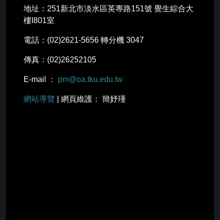
地址：251新北市淡水區英專路151號 覺生綜合大
樓I801室
電話：(02)2621-5656 轉分機 3047
傳真：(02)26252105
E-mail ：
pm@oa.tku.edu.tw
網站導覽
| 網頁維護： 簡妤瑾