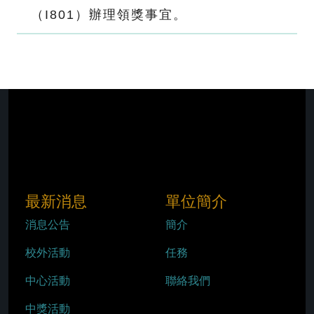
（I801）辦理領獎事宜。
最新消息
單位簡介
消息公告
簡介
校外活動
任務
中心活動
聯絡我們
中獎活動