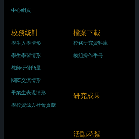
中心網頁
校務統計
檔案下載
學生入學情形
校務研究資料庫
學生學習情形
模組操作手冊
教師研發能量
國際交流情形
畢業生表現情形
研究成果
學校資源與社會貢獻
活動花絮