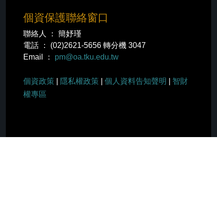
個資保護聯絡窗口
聯絡人 ： 簡妤瑾
電話 ： (02)2621-5656 轉分機 3047
Email ：
pm@oa.tku.edu.tw
個資政策
|
隱私權政策
|
個人資料告知聲明
|
智財
權專區
社群分享