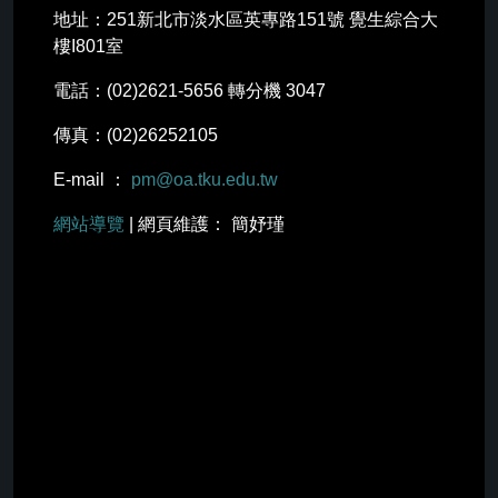
地址：251新北市淡水區英專路151號 覺生綜合大
樓I801室
電話：(02)2621-5656 轉分機 3047
傳真：(02)26252105
E-mail ：
pm@oa.tku.edu.tw
網站導覽
| 網頁維護： 簡妤瑾