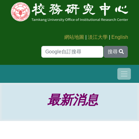
網站地圖
|
淡江大學
|
English
搜尋
最新消息